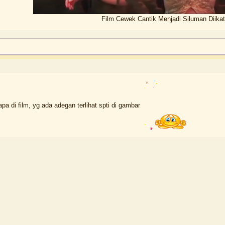
Film Cewek Cantik Menjadi Siluman Diikat
rapa di film, yg ada adegan terlihat spti di gambar