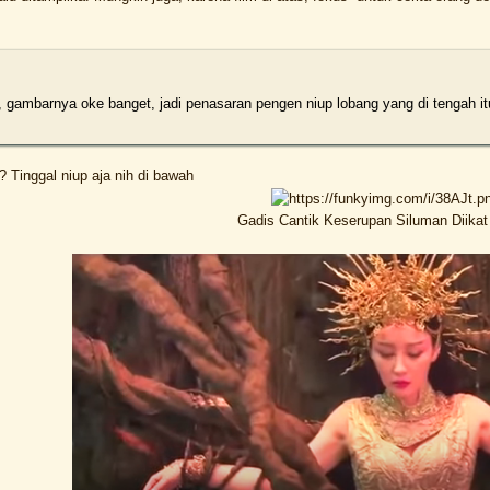
, gambarnya oke banget, jadi penasaran pengen niup lobang yang di tengah it
 Tinggal niup aja nih di bawah
Gadis Cantik Keserupan Siluman Diika