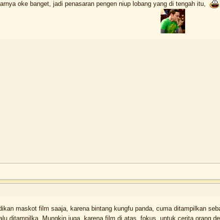
arnya oke banget, jadi penasaran pengen niup lobang yang di tengah itu,
adikan maskot film saaja, karena bintang kungfu panda, cuma ditampilkan se
erlalu ditampilka. Mungkin juga, karena film di atas, fokus untuk cerita or