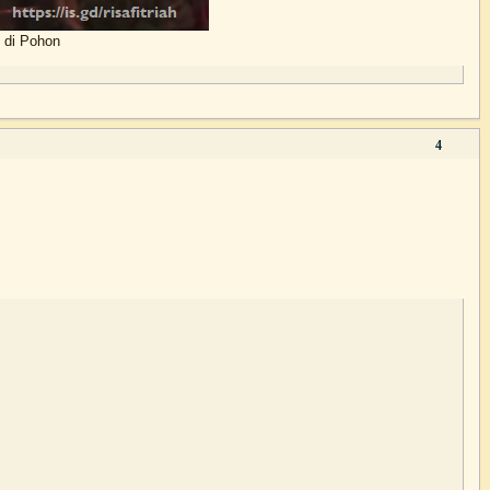
 di Pohon
4