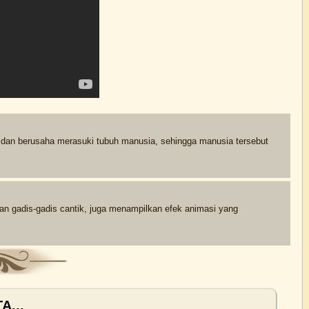
at dan berusaha merasuki tubuh manusia, sehingga manusia tersebut
dan gadis-gadis cantik, juga menampilkan efek animasi yang
A...