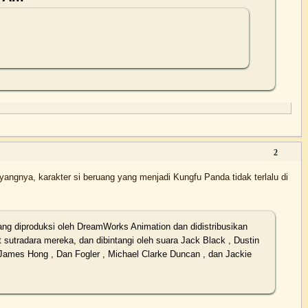
2
angnya, karakter si beruang yang menjadi Kungfu Panda tidak terlalu di
ang diproduksi oleh DreamWorks Animation dan didistribusikan
 sutradara mereka, dan dibintangi oleh suara Jack Black , Dustin
 James Hong , Dan Fogler , Michael Clarke Duncan , dan Jackie