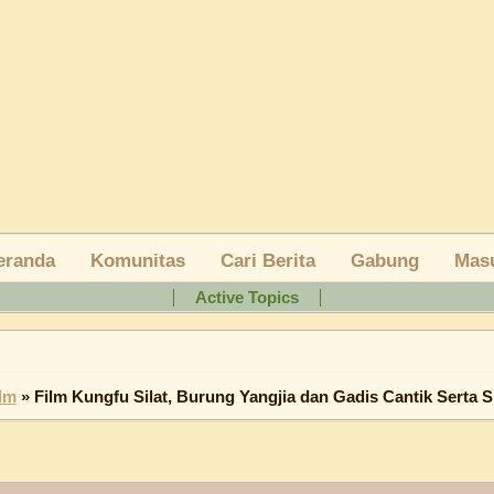
eranda
Active Topics
ilm
»
Film Kungfu Silat, Burung Yangjia dan Gadis Cantik Serta S