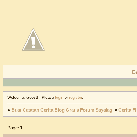
B
Welcome, Guest!
Please
login
or
register
.
»
Buat Catatan Cerita Blog Gratis Forum Sayalagi
»
Cerita F
Page:
1