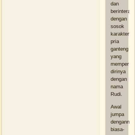
dan
berinteraks
dengan
sosok
karakter
pria
ganteng
yang
memperke
dirinya
dengan
nama
Rudi
.
Awal
jumpa
dengannya
biasa-