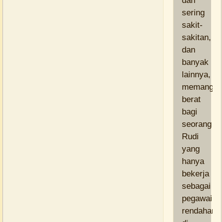
dan
sering
sakit-
sakitan,
dan
banyak
lainnya,
memang
berat
bagi
seorang
Rudi
yang
hanya
bekerja
sebagai
pegawai
rendahan