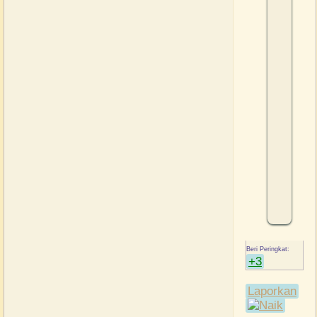
+3
Laporkan