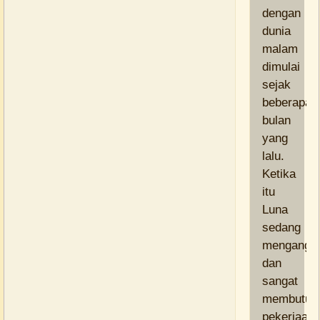
dengan
dunia
malam
dimulai
sejak
beberapa
bulan
yang
lalu.
Ketika
itu
Luna
sedang
mengangg
dan
sangat
membutuh
pekerjaan