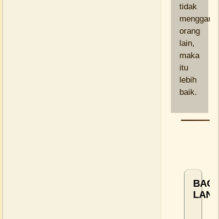
tidak
menggang
orang
lain,
maka
itu
lebih
baik.
BAC
LANJ