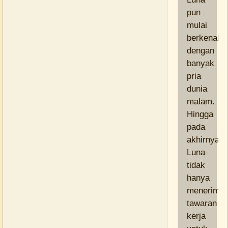
pun
mulai
berkenala
dengan
banyak
pria
dunia
malam.
Hingga
pada
akhirnya,
Luna
tidak
hanya
menerima
tawaran
kerja