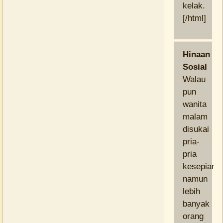
kelak.
[/html]
Hinaan
Sosial
Walau
pun
wanita
malam
disukai
pria-
pria
kesepian,
namun
lebih
banyak
orang