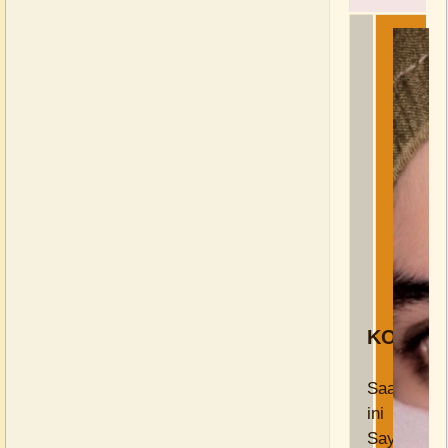
KONDIS
Saat
ini
Sayalagi: