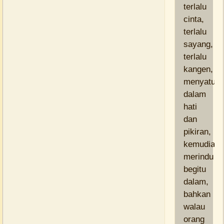
terlalu
cinta,
terlalu
sayang,
terlalu
kangen,
menyatu
dalam
hati
dan
pikiran,
kemudian
merindu
begitu
dalam,
bahkan
walau
orang