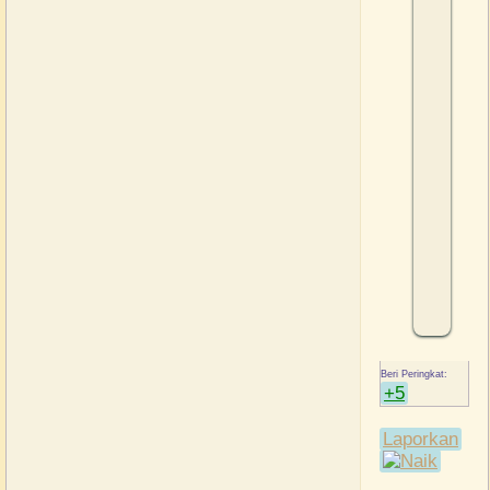
+5
Laporkan