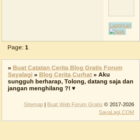
Laporkan
Page:
1
»
Buat Catatan Cerita Blog Gratis Forum
Sayalagi
»
Blog Cerita Curhat
»
Aku
sungguh berharap, Tolong, datang saja dan
jangan menghilang ?! ♥
Sitemap
|
Buat Web Forum Gratis
© 2017-2026
SayaLagi.COM