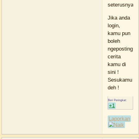
seterusnya.
Jika anda
login,
kamu pun
boleh
ngeposting
cerita
kamu di
sini !
Sesukamu
deh !
+1
Laporkan