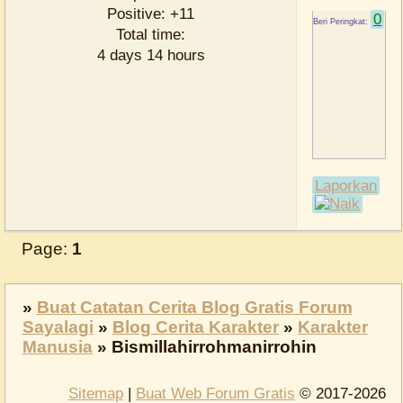
Positive:
+11
0
Total time:
4 days 14 hours
Laporkan
Page:
1
»
Buat Catatan Cerita Blog Gratis Forum
Sayalagi
»
Blog Cerita Karakter
»
Karakter
Manusia
»
Bismillahirrohmanirrohin
Sitemap
|
Buat Web Forum Gratis
© 2017-2026