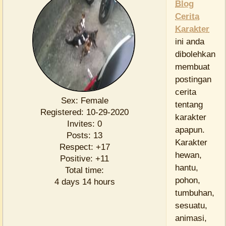
Blog
Cerita
Karakter
ini anda
dibolehkan
membuat
postingan
cerita
Sex:
Female
tentang
Registered
: 10-29-2020
karakter
Invites:
0
apapun.
Posts:
13
Karakter
Respect:
+17
hewan,
Positive:
+11
hantu,
Total time:
pohon,
4 days 14 hours
tumbuhan,
sesuatu,
animasi,