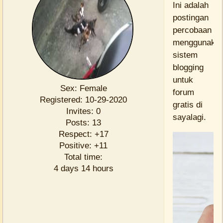
Ini adalah
postingan
percobaan
menggunaka
sistem
blogging
untuk
Sex:
Female
forum
Registered
: 10-29-2020
gratis di
Invites:
0
sayalagi.
Posts:
13
Respect:
+17
Positive:
+11
Total time:
4 days 14 hours