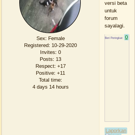
versi beta
untuk
forum
sayalagi.
0
Sex:
Female
Registered
: 10-29-2020
Invites:
0
Posts:
13
Respect:
+17
Positive:
+11
Total time:
4 days 14 hours
Laporkan