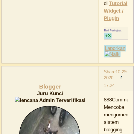
di
Tutorial
Widget /
Plugin
+3
Laporkan
Share
10-29-
2020
2
17:24
Blogger
Juru Kunci
888Comment
Mencoba
mengomentar
sistem
blogging