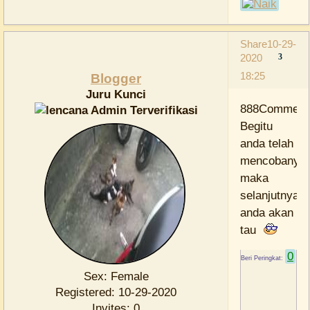
Share
10-29-
2020
3
18:25
Blogger
Juru Kunci
888Comment
Begitu
anda telah
mencobanya,
maka
selanjutnya
anda akan
tau
0
Sex:
Female
Registered
: 10-29-2020
Invites:
0