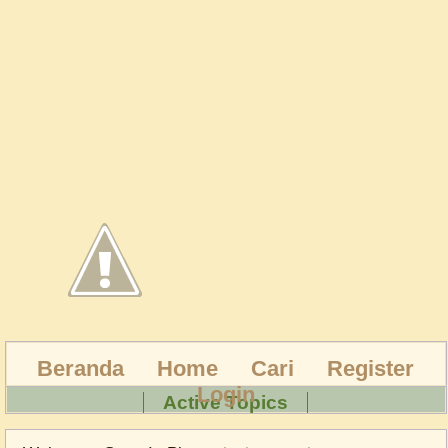
Beranda
Home
Cari
Register
Login
Active Topics