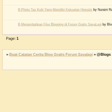
В·Photo Tas Kulit Yang Memiliki Kekuatan Hipnotis
by
Nuraini 
В·Menambahkan Fitur Blogging di Forum Gratis SayaLagi
by
Blo
Page:
1
»
Buat Catatan Cerita Blog Gratis Forum Sayalagi
»
@Blogs