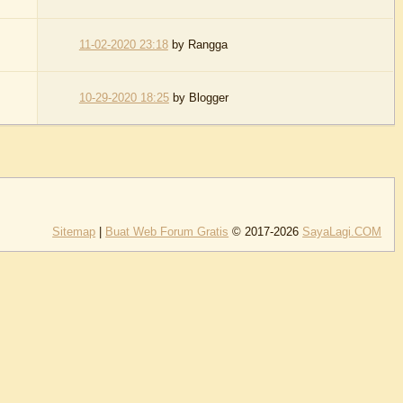
11-02-2020 23:18
by
Rangga
10-29-2020 18:25
by
Blogger
Sitemap
|
Buat Web Forum Gratis
© 2017-2026
SayaLagi.COM