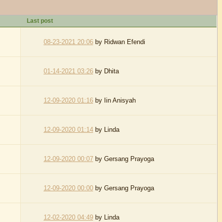
Last post
08-23-2021 20:06
by
Ridwan Efendi
01-14-2021 03:26
by
Dhita
12-09-2020 01:16
by
Iin Anisyah
12-09-2020 01:14
by
Linda
12-09-2020 00:07
by
Gersang Prayoga
12-09-2020 00:00
by
Gersang Prayoga
12-02-2020 04:49
by
Linda