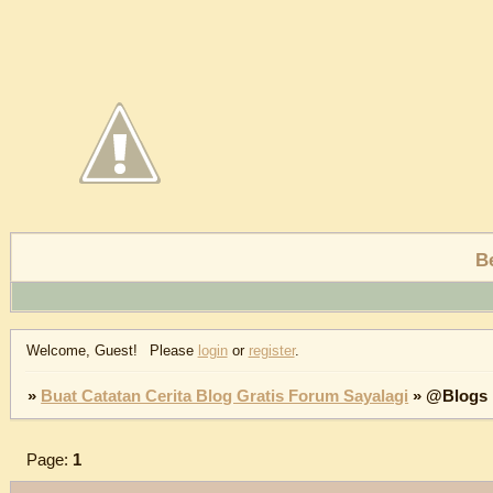
B
Welcome, Guest!
Please
login
or
register
.
»
Buat Catatan Cerita Blog Gratis Forum Sayalagi
»
@Blogs
Page:
1