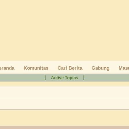
eranda
Active Topics